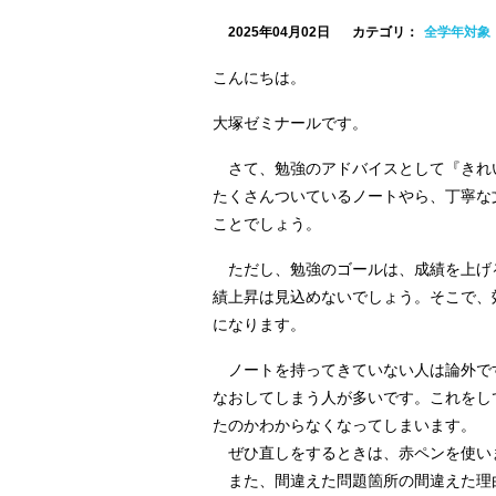
2025年04月02日
カテゴリ：
全学年対象
こんにちは。
大塚ゼミナールです。
さて、勉強のアドバイスとして『きれ
たくさんついているノートやら、丁寧な
ことでしょう。
ただし、勉強のゴールは、成績を上げ
績上昇は見込めないでしょう。そこで、
になります。
ノートを持ってきていない人は論外で
なおしてしまう人が多いです。これをし
たのかわからなくなってしまいます。
ぜひ直しをするときは、赤ペンを使い
また、間違えた問題箇所の間違えた理