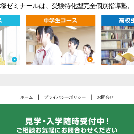
大塚ゼミナールは、受験特化型完全個別指導塾。
ホーム
プライバシーポリシー
お問合せ