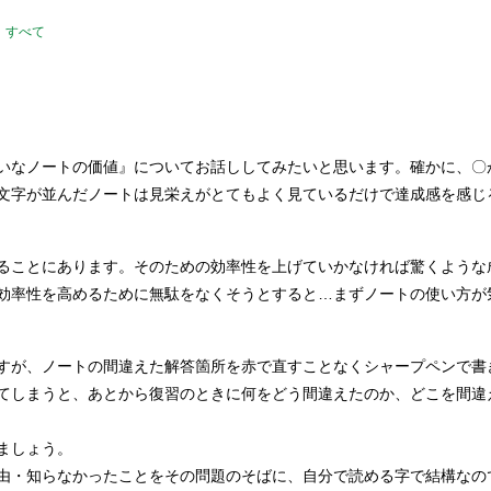
すべて
いなノートの価値』についてお話ししてみたいと思います。確かに、〇
文字が並んだノートは見栄えがとてもよく見ているだけで達成感を感じ
ることにあります。そのための効率性を上げていかなければ驚くような
効率性を高めるために無駄をなくそうとすると…まずノートの使い方が
すが、ノートの間違えた解答箇所を赤で直すことなくシャープペンで書
てしまうと、あとから復習のときに何をどう間違えたのか、どこを間違
ましょう。
由・知らなかったことをその問題のそばに、自分で読める字で結構なの