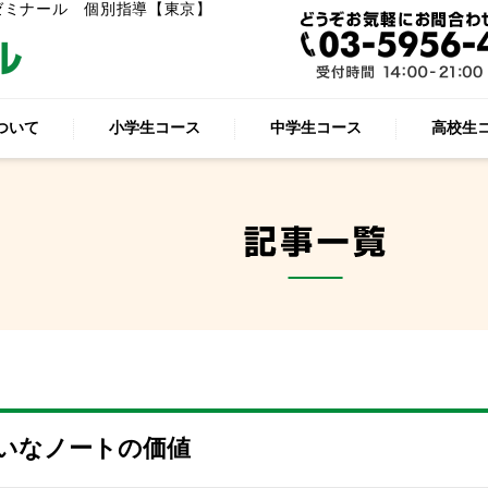
ゼミナール 個別指導【東京】
ついて
小学生コース
中学生コース
高校生
いなノートの価値